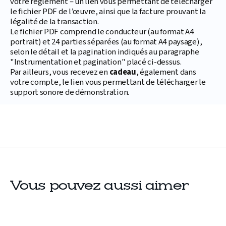
votre règlement – un lien vous permettant de télécharger
le fichier PDF de l’œuvre, ainsi que la facture prouvant la
légalité de la transaction.
Le fichier PDF comprend le conducteur (au format A4
portrait) et 24 parties séparées (au format A4 paysage),
selon le détail et la pagination indiqués au paragraphe
"Instrumentation et pagination" placé ci-dessus.
Par ailleurs, vous recevez en
cadeau
, également dans
votre compte, le lien vous permettant de télécharger le
support sonore de démonstration.
Vous pouvez aussi aimer