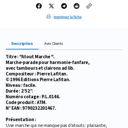
Imprimez la fiche
Description
Avis Clients
Titre : "Atout Marche ".
Marche-parade pour harmonie-fanfare,
avec tambours et clairons ad lib.
Compositeur : Pierre Lafitan.
© 1996 Editions Pierre Lafitan.
Niveau : facile.
Durée : 2’52’’.
Numéro cotage : P.L.0146.
Code produit : ATM.
N° EAN : 9790232201467.
Présentation :
Une marche qui ne manque pas d’atouts : plaisante,