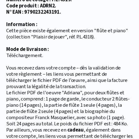
Code produit : ADRN2.
N° EAN : 9790232243191.
Information :
Cette pièce existe également en version "flûte et piano"
(collection "Plaisir de jouer", réf. P.L.4318).
Mode de livraison :
Téléchargement.
Vous recevez dans votre compte – dès la validation de
votre règlement – les liens vous permettant de
télécharger le fichier PDF de l’œuvre, ainsi que la facture
prouvant la légalité de la transaction.
Le fichier PDF de l'oeuvre "Adriana", pour deux flûtes et
piano, comprend : 1 page de garde, le conducteur 2 flûtes-
piano (14 pages), la partie de flûte 1 seule (4 pages), la
partie de flûte 2 seule (4 pages) et la biographie du
compositeur Franck Masquelier, avec sa photo (1 page).
Soit 24 pages au total. Le poids du fichier PDF est : 484 Ko.
Par ailleurs, vous recevez en
cadeau
, également dans
votre compte, les liens vous permettant de télécharger les